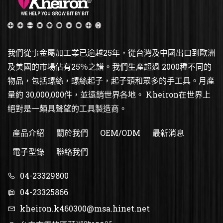
我們從事金屬加工業已逾越25年，從台灣及中國出口到歐洲
及美國的市場佔有25％之譜。我們生產超過 2000種不同的
物品，包括螺絲，螺絲起子，起子頭和眾多的手工具。月產
量約 30,000,000件，並遠銷世界各地。 Kheiron在世界上
絕對是一頗具聲望的工具製造商。
產品介紹
關於我們
OEM/ODM
最新消息
電子型錄
聯絡我們
04-23329800
04-23325866
kheiron.k460300@msa.hinet.net